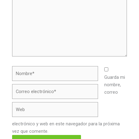
aquí...
Nombre*
Guarda mi
nombre,
Correo
correo
electrónico*
Web
electrónico y web en este navegador para la próxima
vez que comente.