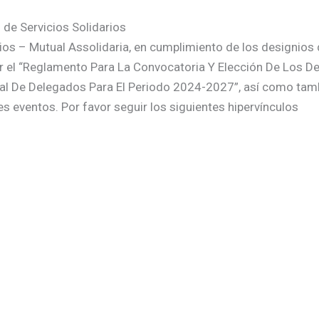
de Servicios Solidarios
ios – Mutual Assolidaria, en cumplimiento de los designios d
er el “Reglamento Para La Convocatoria Y Elección De Los 
al De Delegados Para El Periodo 2024-2027”, así como tambi
es eventos. Por favor seguir los siguientes hipervínculos