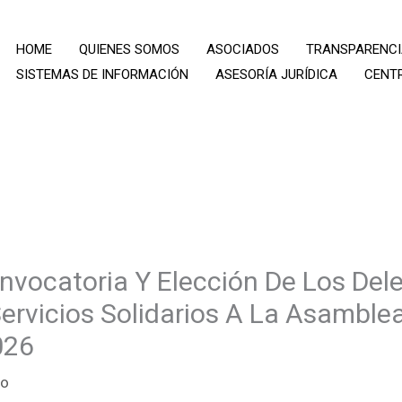
HOME
QUIENES SOMOS
ASOCIADOS
TRANSPARENC
SISTEMAS DE INFORMACIÓN
ASESORÍA JURÍDICA
CENT
nvocatoria Y Elección De Los Del
ervicios Solidarios A La Asamble
026
do