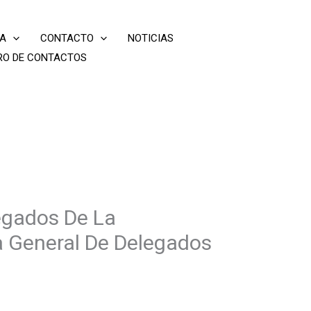
IA
CONTACTO
NOTICIAS
RO DE CONTACTOS
egados De La
a General De Delegados