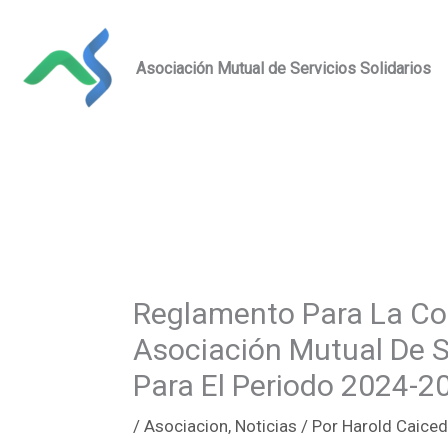
Ir
al
Asociación Mutual de Servicios Solidarios
contenido
Reglamento Para La Co
Asociación Mutual De S
Para El Periodo 2024-2
/
Asociacion
,
Noticias
/ Por
Harold Caice