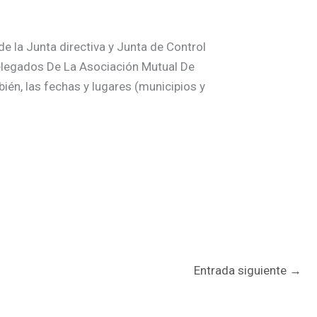
e la Junta directiva y Junta de Control
Delegados De La Asociación Mutual De
én, las fechas y lugares (municipios y
Entrada siguiente
→