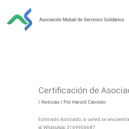
Ir
al
Asociación Mutual de Servicios Solidarios
contenido
Certificación de Asoci
/
Noticias
/ Por
Harold Caicedo
Estimado Asociado, si usted se encuentra
al WhatsApp 3169956687.