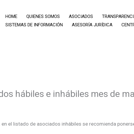
HOME
QUIENES SOMOS
ASOCIADOS
TRANSPARENC
SISTEMAS DE INFORMACIÓN
ASESORÍA JURÍDICA
CENT
ados hábiles e inhábiles mes de m
 en el listado de asociados inhábiles se recomienda ponerse